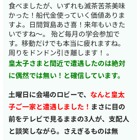
食べましたが、いずれも滅茶苦茶美味
かった！船代金使っていく価値ありま
すよ。日間賀島あさ喜！来年もいきた
いですね～。 殆ど毎月の学会参加で
す。移動だけでも本当に疲れますね。
周りをドンドン引き離します！ 。
皇太子さまと間近で遭遇したのは絶対
に偶然では無い！と確信しています。
土曜日に会場のロビーで、
なんと皇太
子ご一家と遭遇しました！
まさに目の
前をテレビで見るままの3人が、支配人
と談笑しながら。さえぎるものは無