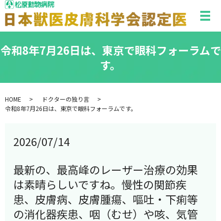
メ
令和8年7月26日は、東京で眼科フォーラムで
す。
HOME
ドクターの独り言
令和8年7月26日は、東京で眼科フォーラムです。
2026/07/14
最新の、最高峰のレーザー治療の効果
は素晴らしいですね。慢性の関節疾
患、皮膚病、皮膚腫瘍、嘔吐・下痢等
の消化器疾患、咽（むせ）や咳、気管