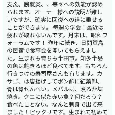
支炎。膀胱炎、、等々への効能が認め
られます。オーナー様への説明が難し
いですが、確実に回復への道に乗せる
ことができます。 毎週の学会！最近は
疲れが取れないんです。月末は、眼科フ
ォーラムです！ 昨年に続き、日間賀島
の民宿で食事会を開いてもらえまし
た。生まれも育ちも半田市。知多半島
の魚は飽きるほど食べてます。もちろん
行きつけの寿司屋さんも有ります。カ
サゴ、は唐揚げしてポン酢に紅葉卸、
骨は骨せんべい。メバルは、煮るか塩
焼き。クエに似た赤い魚？何だろう？
食べたことない。なんと刺身で出て来
ました！ビックリです。生まれて初めて