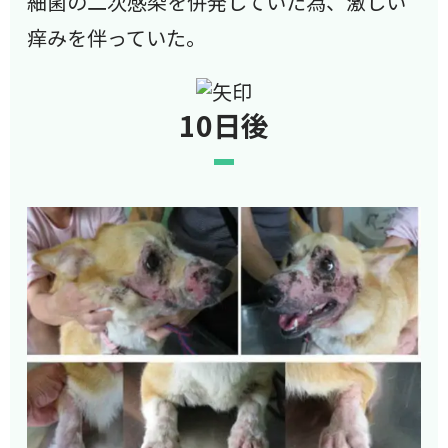
細菌の二次感染を併発していた為、激しい
痒みを伴っていた。
10日後