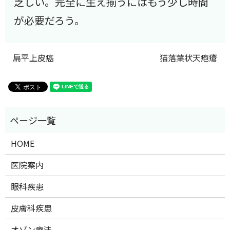
乏しい。完全に生え揃うにはもう少し時間
が必要だろう。
扁平上皮癌
猫落葉状天疱瘡
HOME
医院案内
眼科疾患
皮膚科疾患
オゾン療法