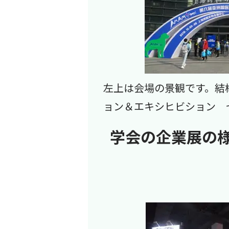
左上は会場の景観です。結
ョン＆エキシヒビション 
学会の企業展の