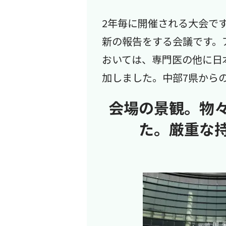
2年毎に開催される大会で
新の報告をする会議です。
おいては、専門医の他に日
加しました。中部7県から
会場の景観。物
た。厳重な