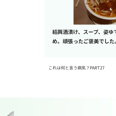
紹興酒漬け、スープ、姿ゆ
め。頑張ったご褒美でした
これは何と言う病気？PART27