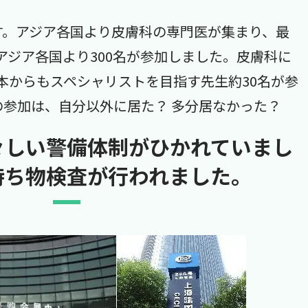
す。アジア各国より皮膚科の専門医が集まり、最
アジア各国より300名が参加しました。皮膚科に
本からもスペシャリストを目指す先生約30名が参
の参加は、自分以外に居た？ 多分居なかった？
々しい警備体制がひかれていまし
持ち物検査が行われました。