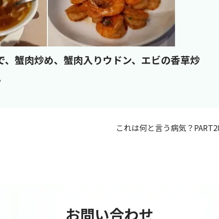
で、蟹肉炒め、蟹肉入りウドン、エビの香草炒
。
これは何と言う病気？PART2
お問い合わせ