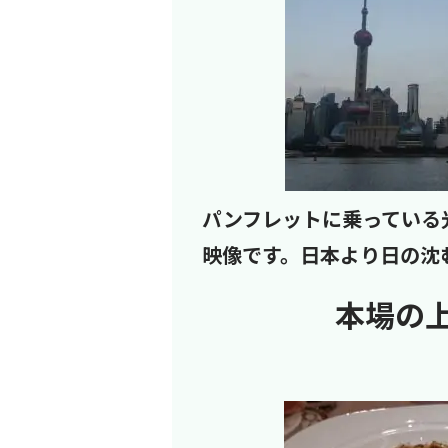
パンフレットに乗っている
映像です。日本より日の沈
本場の