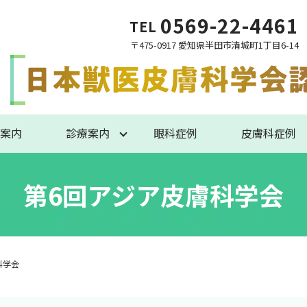
0569-22-4461
TEL
〒475-0917 愛知県半田市清城町1丁目6-14
案内
診療案内
眼科症例
皮膚科症例
第6回アジア皮膚科学会
科学会