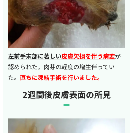
左前手末部に著しい
皮膚欠損を伴う病変
が
認められた。肉芽の軽度の増生伴ってい
た。
直ちに凍結手術を行いました。
2週間後皮膚表面の所見