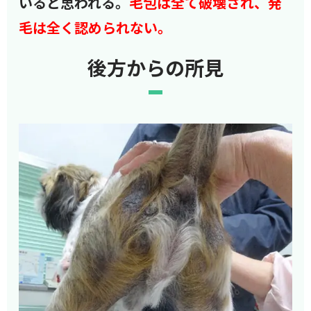
いると思われる。
毛包は全て破壊され、発
毛は全く認められない。
後方からの所見