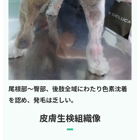
尾根部～臀部、後肢全域にわたり色素沈着
を認め、発毛は乏しい。
皮膚生検組織像