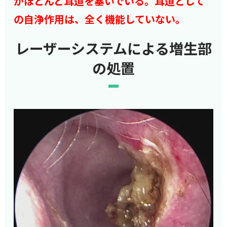
がほとんど耳道を塞いでいる。耳道として
の自浄作用は、全く機能していない。
レーザーシステムによる増生部
の処置