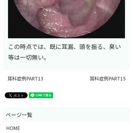
この時点では、既に耳漏、頭を振る、臭い
等は一切無い。
耳科症例PART13
耳科症例PART15
HOME