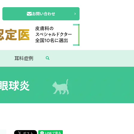
お問い合わせ
search
耳科症例
眼球炎