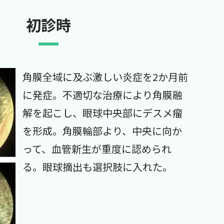
初診時
角膜全域に及ぶ激しい炎症を2か月前
に発症。不適切な治療により角膜融
解を起こし、眼球中央部にデスメ瘤
を形成。角膜輪部より、中央に向か
って、血管新生が重度に認められ
る。眼球摘出も選択肢に入れた。