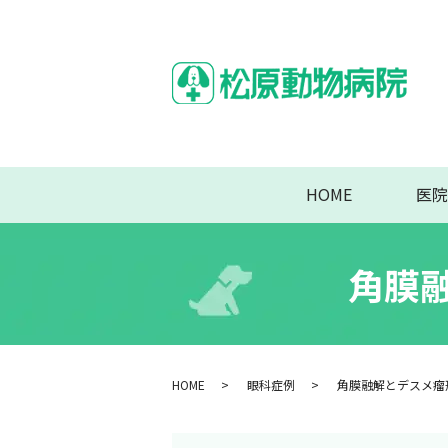
HOME
医院
角膜
HOME
眼科症例
角膜融解とデスメ瘤