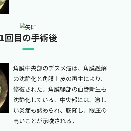
1回目の手術後
角膜中央部のデスメ瘤は、角膜融解
の沈静化と角膜上皮の再生により、
修復された。角膜輪部の血管新生も
沈静化している。中央部には、激し
い炎症も認められ、膨隆し、眼圧の
高いことが示唆される。