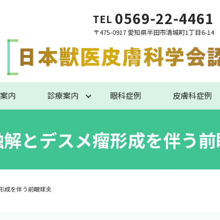
0569-22-4461
TEL
〒475-0917 愛知県半田市清城町1丁目6-14
案内
診療案内
眼科症例
皮膚科症例
融解とデスメ瘤形成を伴う前
形成を伴う前眼球炎